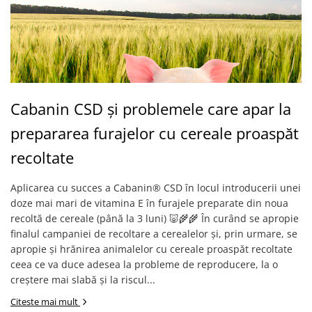
Cabanin CSD și problemele care apar la
prepararea furajelor cu cereale proaspăt
recoltate
Aplicarea cu succes a Cabanin® CSD în locul introducerii unei
doze mai mari de vitamina E în furajele preparate din noua
recoltă de cereale (până la 3 luni) 🐷🌾🌾 În curând se apropie
finalul campaniei de recoltare a cerealelor și, prin urmare, se
apropie și hrănirea animalelor cu cereale proaspăt recoltate
ceea ce va duce adesea la probleme de reproducere, la o
creștere mai slabă și la riscul...
Citeste mai mult