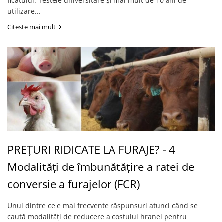
ficatului. Testele universitare și mai mult de 10 ani de
utilizare...
Citeste mai mult
PREȚURI RIDICATE LA FURAJE? - 4
Modalități de îmbunătățire a ratei de
conversie a furajelor (FCR)
Unul dintre cele mai frecvente răspunsuri atunci când se
caută modalități de reducere a costului hranei pentru