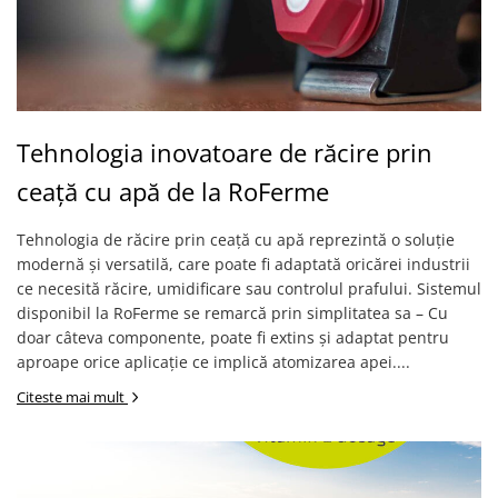
Tehnologia inovatoare de răcire prin
ceață cu apă de la RoFerme
Tehnologia de răcire prin ceață cu apă reprezintă o soluție
modernă și versatilă, care poate fi adaptată oricărei industrii
ce necesită răcire, umidificare sau controlul prafului. Sistemul
disponibil la RoFerme se remarcă prin simplitatea sa – Cu
doar câteva componente, poate fi extins și adaptat pentru
aproape orice aplicație ce implică atomizarea apei....
Citeste mai mult