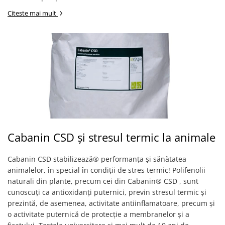
Citeste mai mult
Cabanin CSD și stresul termic la animale
Cabanin CSD stabilizează® performanța și sănătatea
animalelor, în special în condiții de stres termic! Polifenolii
naturali din plante, precum cei din Cabanin® CSD , sunt
cunoscuți ca antioxidanți puternici, previn stresul termic și
prezintă, de asemenea, activitate antiinflamatoare, precum și
o activitate puternică de protecție a membranelor și a