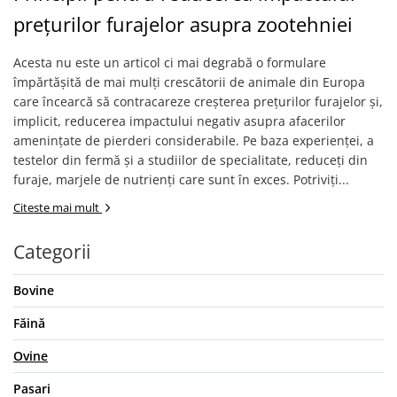
prețurilor furajelor asupra zootehniei
Acesta nu este un articol ci mai degrabă o formulare
împărtășită de mai mulți crescătorii de animale din Europa
care încearcă să contracareze creșterea prețurilor furajelor și,
implicit, reducerea impactului negativ asupra afacerilor
amenințate de pierderi considerabile. Pe baza experienței, a
testelor din fermă și a studiilor de specialitate, reduceți din
furaje, marjele de nutrienți care sunt în exces. Potriviți...
Citeste mai mult
Categorii
Bovine
Făină
Ovine
Pasari