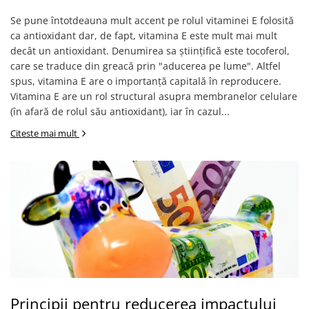
Se pune întotdeauna mult accent pe rolul vitaminei E folosită
ca antioxidant dar, de fapt, vitamina E este mult mai mult
decât un antioxidant. Denumirea sa științifică este tocoferol,
care se traduce din greacă prin "aducerea pe lume". Altfel
spus, vitamina E are o importanță capitală în reproducere.
Vitamina E are un rol structural asupra membranelor celulare
(în afară de rolul său antioxidant), iar în cazul...
Citeste mai mult
Principii pentru reducerea impactului