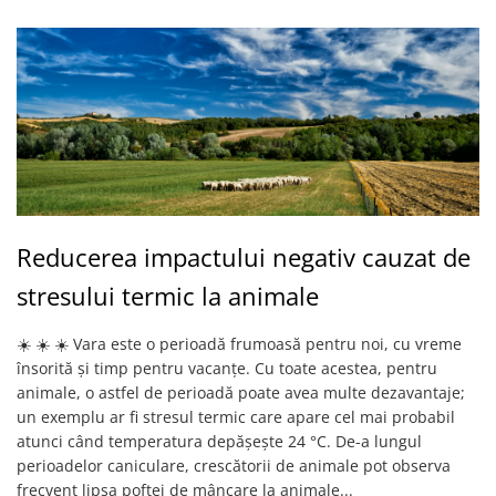
Reducerea impactului negativ cauzat de
stresului termic la animale
☀️ ☀️ ☀️ Vara este o perioadă frumoasă pentru noi, cu vreme
însorită și timp pentru vacanțe. Cu toate acestea, pentru
animale, o astfel de perioadă poate avea multe dezavantaje;
un exemplu ar fi stresul termic care apare cel mai probabil
atunci când temperatura depășește 24 °C. De-a lungul
perioadelor caniculare, crescătorii de animale pot observa
frecvent lipsa poftei de mâncare la animale...