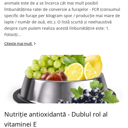
animale este de a se încerca cât mai mult posibil
îmbunătățirea ratei de conversie a furajelor - FCR (consumul
specific de furaje per kilogram spor / producție mai mare de
lapte / număr de ouă, etc.). O listă scurtă și neehaustivă
despre cum putem realiza acestă îmbunătățire este: 1.
Folosiți...
Citeste mai mult
Nutriție antioxidantă - Dublul rol al
vitaminei E