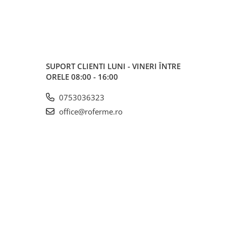
SUPORT CLIENTI
LUNI - VINERI ÎNTRE
ORELE 08:00 - 16:00
0753036323
office@roferme.ro