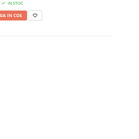
IN STOC
GA IN COS