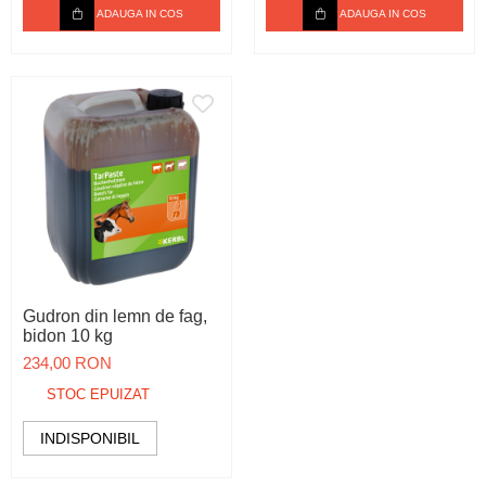
ADAUGA IN COS
ADAUGA IN COS
Gudron din lemn de fag,
bidon 10 kg
234,00 RON
STOC EPUIZAT
INDISPONIBIL