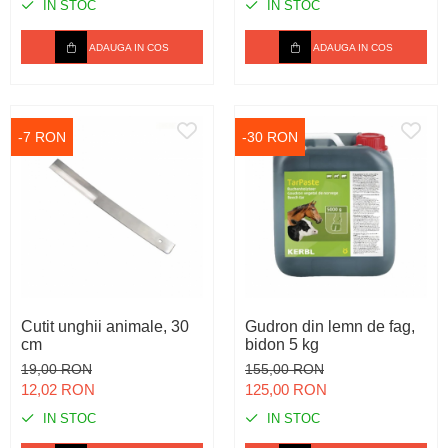
IN STOC
IN STOC
ADAUGA IN COS
ADAUGA IN COS
-7 RON
-30 RON
Cutit unghii animale, 30
Gudron din lemn de fag,
cm
bidon 5 kg
19,00 RON
155,00 RON
12,02 RON
125,00 RON
IN STOC
IN STOC