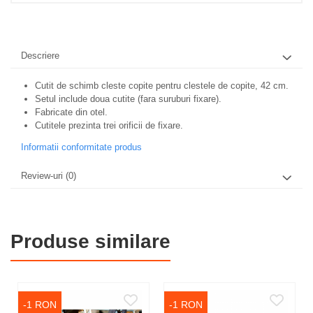
Descriere
Cutit de schimb cleste copite pentru clestele de copite, 42 cm.
Setul include doua cutite (fara suruburi fixare).
Fabricate din otel.
Cutitele prezinta trei orificii de fixare.
Informatii conformitate produs
Review-uri
(0)
Produse similare
-1 RON
-1 RON