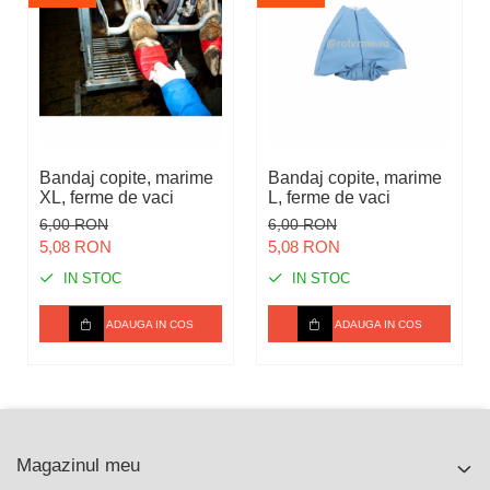
Bandaj copite, marime
Bandaj copite, marime
XL, ferme de vaci
L, ferme de vaci
6,00 RON
6,00 RON
5,08 RON
5,08 RON
IN STOC
IN STOC
ADAUGA IN COS
ADAUGA IN COS
Magazinul meu