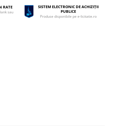
SISTEM ELECTRONIC DE ACHIZIȚII
ÎN RATE
PUBLICE
 Bank sau
Produse disponibile pe e-licitatie.ro