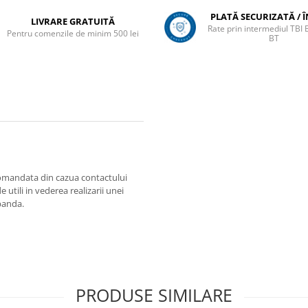
PLATĂ SECURIZATĂ / 
LIVRARE GRATUITĂ
Rate prin intermediul TBI
Pentru comenzile de minim 500 lei
BT
ecomandata din cazua contactului
 utili in vederea realizarii unei
banda.
PRODUSE SIMILARE