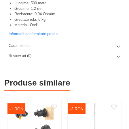
Lungime: 500 metri
Grosime: 1,2 mm
Rezistenta: 0,04 Ohm/m
Greutate rola: 5 kg
Material: Otel
Informatii conformitate produs
Caracteristici
Review-uri
(0)
Produse similare
-1 RON
-2 RON