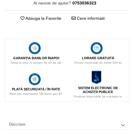
Ai nevoie de ajutor?
0753036323
Adauga la Favorite
Cere informatii
LIVRARE GRATUITĂ
GARANȚIA BANILOR ÎNAPOI
Pentru comenzile de minim 500 lei
Drept la retur în termen de 30 de zile
SISTEM ELECTRONIC DE
PLATĂ SECURIZATĂ / ÎN RATE
ACHIZIȚII PUBLICE
Rate prin intermediul TBI Bank sau BT
Produse disponibile pe e-licitatie.ro
Descriere