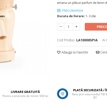
emana un plăcut parfum de lemn d
PRECOMANDA
Durata de livrare:
1- 3 zile
PREC
Cod Produs:
LA100085PIA
Ai 
Adauga la Favorite
Cere 
PLATĂ SECURIZATĂ / 
LIVRARE GRATUITĂ
Rate prin intermediul TBI
Pentru comenzile de minim 500 lei
BT