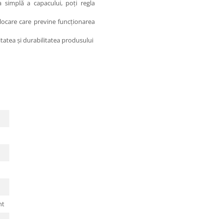
 simplă a capacului, poți regla
ocare care previne funcționarea
tatea și durabilitatea produsului
nt