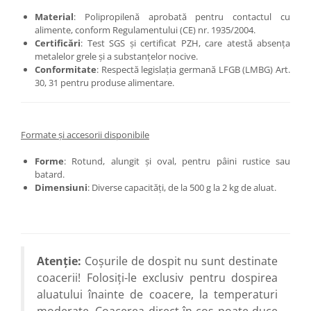
Material
: Polipropilenă aprobată pentru contactul cu
alimente, conform Regulamentului (CE) nr. 1935/2004.
Certificări
: Test SGS și certificat PZH, care atestă absența
metalelor grele și a substanțelor nocive.
Conformitate
: Respectă legislația germană LFGB (LMBG) Art.
30, 31 pentru produse alimentare.
Formate și accesorii disponibile
Forme
: Rotund, alungit și oval, pentru pâini rustice sau
batard.
Dimensiuni
: Diverse capacități, de la 500 g la 2 kg de aluat.
Atenție:
Coșurile de dospit nu sunt destinate
coacerii! Folosiți-le exclusiv pentru dospirea
aluatului înainte de coacere, la temperaturi