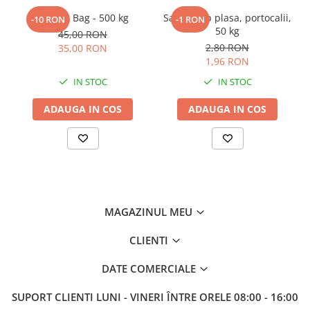
Sac Big Bag - 500 kg
Saci de tip plasa, portocalii,
-10 RON
-1 RON
50 kg
45,00 RON
2,80 RON
35,00 RON
1,96 RON
IN STOC
IN STOC
ADAUGA IN COS
ADAUGA IN COS
MAGAZINUL MEU
CLIENTI
DATE COMERCIALE
SUPORT CLIENTI
LUNI - VINERI ÎNTRE ORELE 08:00 - 16:00