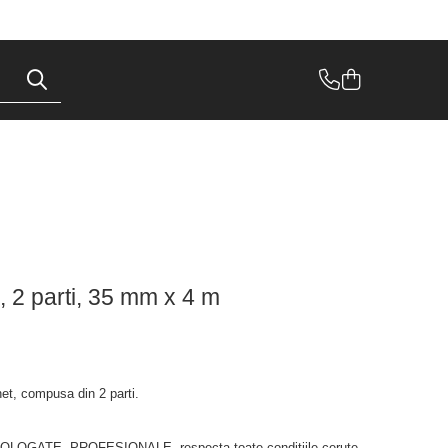
, 2 parti, 35 mm x 4 m
het, compusa din 2 parti.
OMOLOGATE, PROFESIONALE, respecta toate conditiile cerute