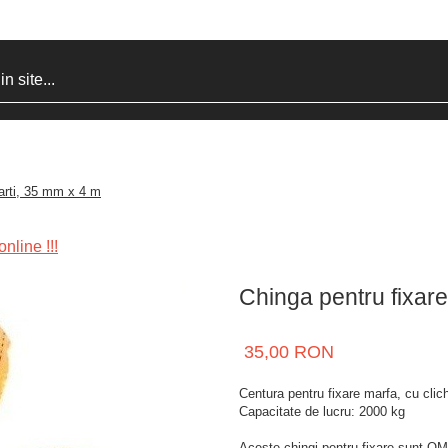
parti, 35 mm x 4 m
nline !!!
Chinga pentru fixare
35,00 RON
Centura pentru fixare marfa, cu clic
Capacitate de lucru: 2000 kg
Aceste chingi pentru fixare sunt 