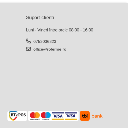
Suport clienti
Luni - Vineri între orele 08:00 - 16:00
0753036323
office@roferme.ro