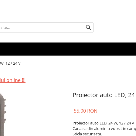
W, 12 / 24 V
l online !!!
Proiector auto LED, 24 
55,00 RON
Proiector auto LED, 24 W, 12 / 24 V
Carcasa din aluminiu vopsit in camp
Sticla securizata.