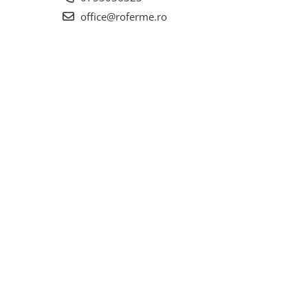
office@roferme.ro