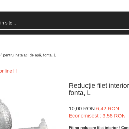
4″ pentru instalații de apă, fonta, L
nline !!!
Reducție filet interio
fonta, L
10,00 RON
6,42 RON
Economisesti:
3,58
RON
Fiting reducere filet interior
/
Cone