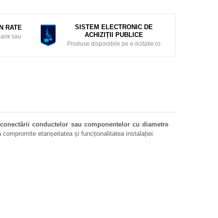
SISTEM ELECTRONIC DE
ÎN RATE
ACHIZIȚII PUBLICE
Bank sau
Produse disponibile pe e-licitatie.ro
t
conectării conductelor sau componentelor cu diametre
 compromite etanșeitatea și funcționalitatea instalației.