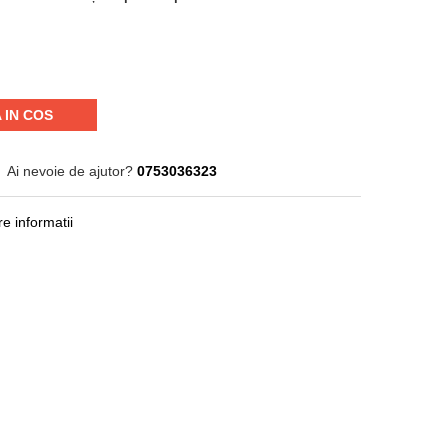
 IN COS
Ai nevoie de ajutor?
0753036323
e informatii