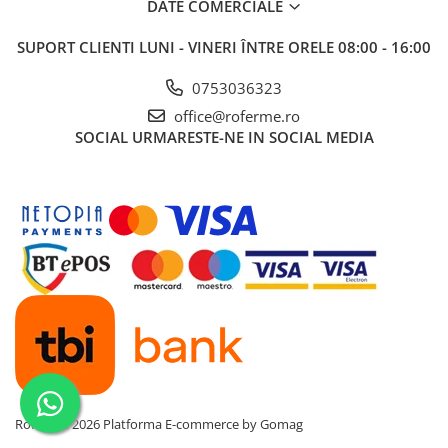
DATE COMERCIALE
SUPORT CLIENTI
LUNI - VINERI ÎNTRE ORELE 08:00 - 16:00
0753036323
office@roferme.ro
SOCIAL
URMARESTE-NE IN SOCIAL MEDIA
RoFerme 2026
Platforma E-commerce by Gomag