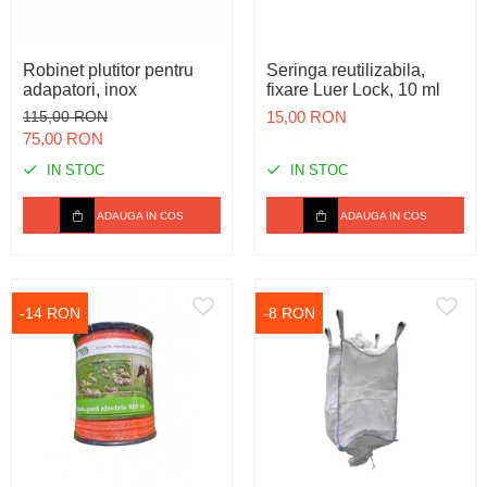
Robinet plutitor pentru
Seringa reutilizabila,
adapatori, inox
fixare Luer Lock, 10 ml
115,00 RON
15,00 RON
75,00 RON
IN STOC
IN STOC
ADAUGA IN COS
ADAUGA IN COS
-14 RON
-8 RON