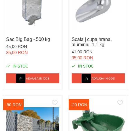
Sac Big Bag - 500 kg
Scafa | cupa hrana,
aluminiu, 1.1 kg
45,00 RON
41,00 RON
35,00 RON
35,00 RON
IN STOC
IN STOC
ADAUGA IN COS
ADAUGA IN COS
-90 RON
-20 RON