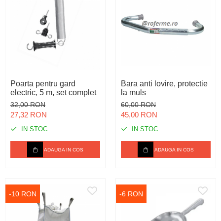
Poarta pentru gard
Bara anti lovire, protectie
electric, 5 m, set complet
la muls
32,00 RON
60,00 RON
27,32 RON
45,00 RON
IN STOC
IN STOC
ADAUGA IN COS
ADAUGA IN COS
-10 RON
-6 RON