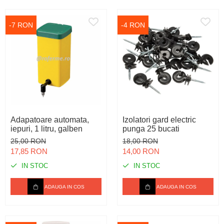
-7 RON
-4 RON
Adapatoare automata,
Izolatori gard electric
iepuri, 1 litru, galben
punga 25 bucati
25,00 RON
18,00 RON
17,85 RON
14,00 RON
IN STOC
IN STOC
ADAUGA IN COS
ADAUGA IN COS