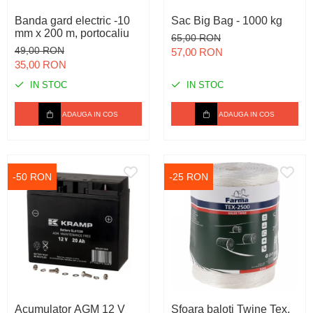
Banda gard electric -10
Sac Big Bag - 1000 kg
mm x 200 m, portocaliu
65,00 RON
49,00 RON
57,00 RON
35,00 RON
IN STOC
IN STOC
ADAUGA IN COS
ADAUGA IN COS
-50 RON
-25 RON
Acumulator AGM 12 V
Sfoara baloti Twine Tex,