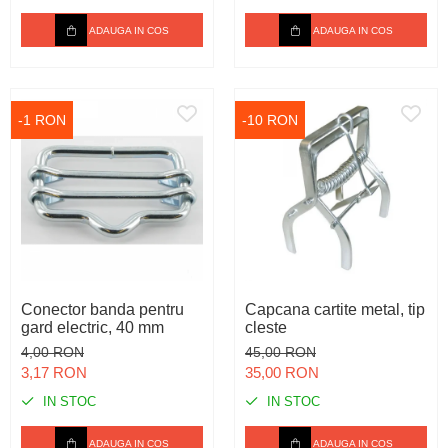
ADAUGA IN COS
ADAUGA IN COS
-1 RON
-10 RON
Conector banda pentru
Capcana cartite metal, tip
gard electric, 40 mm
cleste
4,00 RON
45,00 RON
3,17 RON
35,00 RON
IN STOC
IN STOC
ADAUGA IN COS
ADAUGA IN COS