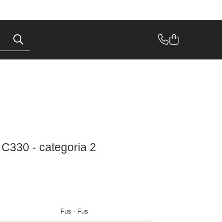
r C330 - categoria 2
Fus - Fus