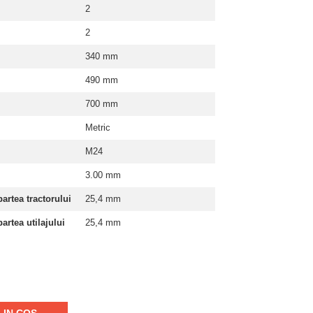
2
2
340 mm
490 mm
700 mm
Metric
M24
3.00 mm
artea tractorului
25,4 mm
artea utilajului
25,4 mm