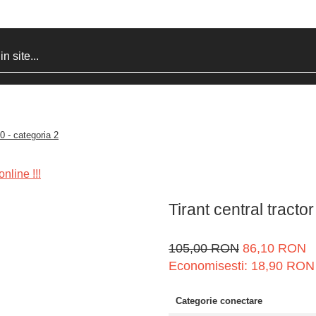
0 - categoria 2
nline !!!
Tirant central tracto
105,00 RON
86,10 RON
Economisesti:
18,90
RON
Categorie conectare