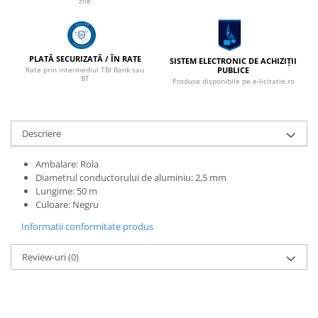
zile
PLATĂ SECURIZATĂ / ÎN RATE
SISTEM ELECTRONIC DE ACHIZIȚII
PUBLICE
Rate prin intermediul TBI Bank sau
BT
Produse disponibile pe e-licitatie.ro
Descriere
Ambalare: Rola
Diametrul conductorului de aluminiu: 2,5 mm
Lungime: 50 m
Culoare: Negru
Informatii conformitate produs
Review-uri
(0)