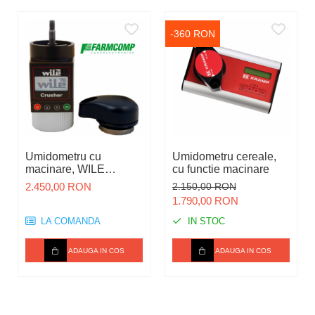
-360 RON
Umidometru cu
Umidometru cereale,
macinare, WILE
cu functie macinare
Crusher 78
2.450,00 RON
2.150,00 RON
1.790,00 RON
LA COMANDA
IN STOC
ADAUGA IN COS
ADAUGA IN COS