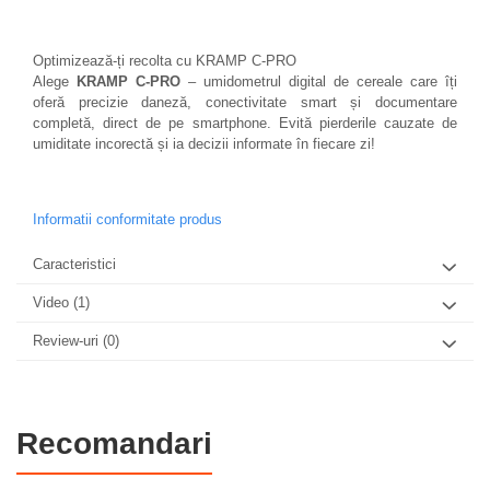
Optimizează-ți recolta cu KRAMP C-PRO
Alege
KRAMP C-PRO
– umidometrul digital de cereale care îți
oferă precizie daneză, conectivitate smart și documentare
completă, direct de pe smartphone. Evită pierderile cauzate de
umiditate incorectă și ia decizii informate în fiecare zi!
Informatii conformitate produs
Caracteristici
Video
(1)
Review-uri
(0)
Recomandari