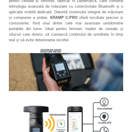
pentru cereale și semințe, fabricat în Danemarca, care combină
tehnologia avansată de măsurare cu conectivitate Bluetooth și o
aplicație mobilă dedicată. Datorită sistemului integrat de măcinare
și compresie a probei,
KRAMP C-PRO
oferă rezultate precise și
consistente, fiind unul dintre cele mai avansate umidometre
portabile din lume. Ideal pentru fermieri, traderi de cereale și
silozuri care doresc să cunoască conținutul de umiditate în timp
real și să evite deteriorarea recoltei.