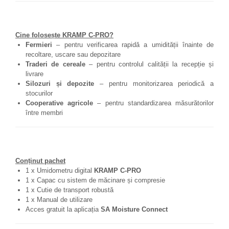
Cine folosește KRAMP C-PRO?
Fermieri
– pentru verificarea rapidă a umidității înainte de
recoltare, uscare sau depozitare
Traderi de cereale
– pentru controlul calității la recepție și
livrare
Silozuri și depozite
– pentru monitorizarea periodică a
stocurilor
Cooperative agricole
– pentru standardizarea măsurătorilor
între membri
Conținut pachet
1 x Umidometru digital
KRAMP C-PRO
1 x Capac cu sistem de măcinare și compresie
1 x Cutie de transport robustă
1 x Manual de utilizare
Acces gratuit la aplicația
SA Moisture Connect