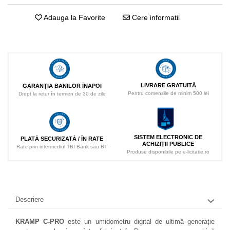
Adauga la Favorite
Cere informatii
LIVRARE GRATUITĂ
GARANȚIA BANILOR ÎNAPOI
Pentru comenzile de minim 500 lei
Drept la retur în termen de 30 de zile
SISTEM ELECTRONIC DE
PLATĂ SECURIZATĂ / ÎN RATE
ACHIZIȚII PUBLICE
Rate prin intermediul TBI Bank sau BT
Produse disponibile pe e-licitatie.ro
Descriere
KRAMP C-PRO
este un umidometru digital de ultimă generație