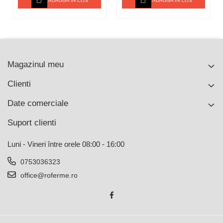
ADAUGA IN COS
ADAUGA IN COS
Magazinul meu
Clienti
Date comerciale
Suport clienti
Luni - Vineri între orele 08:00 - 16:00
0753036323
office@roferme.ro