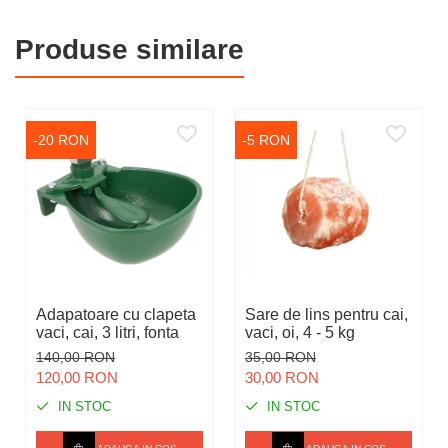
Produse similare
-20 RON
-5 RON
Adapatoare cu clapeta
Sare de lins pentru cai,
vaci, cai, 3 litri, fonta
vaci, oi, 4 - 5 kg
140,00 RON
35,00 RON
120,00 RON
30,00 RON
IN STOC
IN STOC