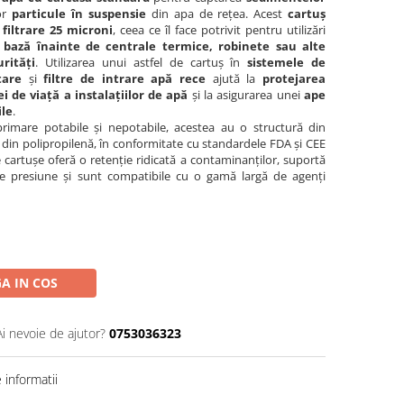
or
particule în suspensie
din apa de rețea. Acest
cartuș
 filtrare 25 microni
, ceea ce îl face potrivit pentru utilizări
e bază înainte de centrale termice, robinete sau alte
rități
. Utilizarea unui astfel de cartuș în
sistemele de
tare
și
filtre de intrare apă rece
ajută la
protejarea
i de viață a instalațiilor de apă
și la asigurarea unei
ape
ile
.
primare potabile și nepotabile, acestea au o structură din
 din polipropilenă, în conformitate cu standardele FDA și CEE
cartușe oferă o retenție ridicată a contaminanților, suportă
e presiune și sunt compatibile cu o gamă largă de agenți
A IN COS
Ai nevoie de ajutor?
0753036323
informatii