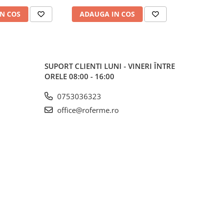
N COS
ADAUGA IN COS
SUPORT CLIENTI
LUNI - VINERI ÎNTRE
ORELE 08:00 - 16:00
0753036323
office@roferme.ro