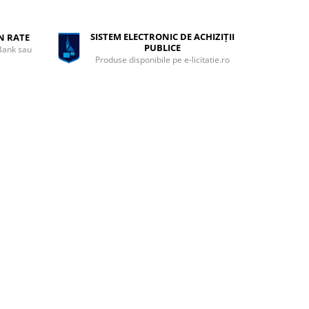
SISTEM ELECTRONIC DE ACHIZIȚII
ÎN RATE
PUBLICE
 Bank sau
Produse disponibile pe e-licitatie.ro