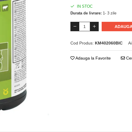
IN STOC
Durata de livrare:
1- 3 zile
ADAUGA
Cod Produs:
KM402060BIC
Ai
Adauga la Favorite
Cer