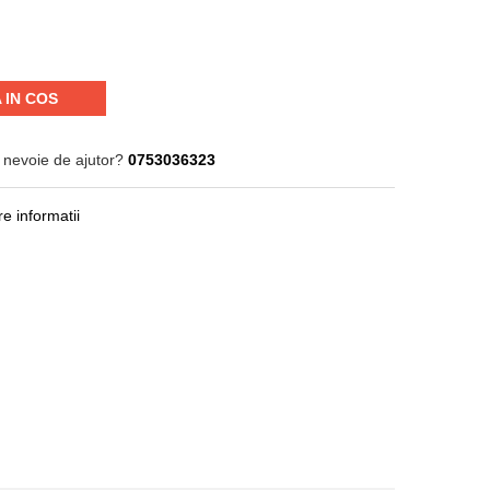
 IN COS
 nevoie de ajutor?
0753036323
e informatii