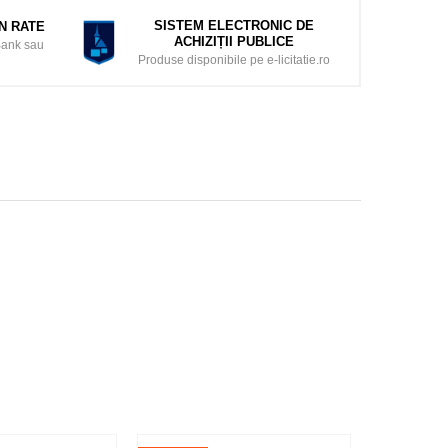
SISTEM ELECTRONIC DE
ÎN RATE
ACHIZIȚII PUBLICE
Bank sau
Produse disponibile pe e-licitatie.ro