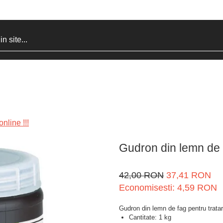
nline !!!
Gudron din lemn de 
42,00 RON
37,41 RON
Economisesti:
4,59
RON
Gudron din lemn de fag pentru trata
Cantitate: 1 kg