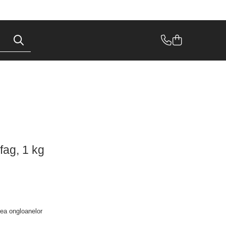
fag, 1 kg
rea ongloanelor