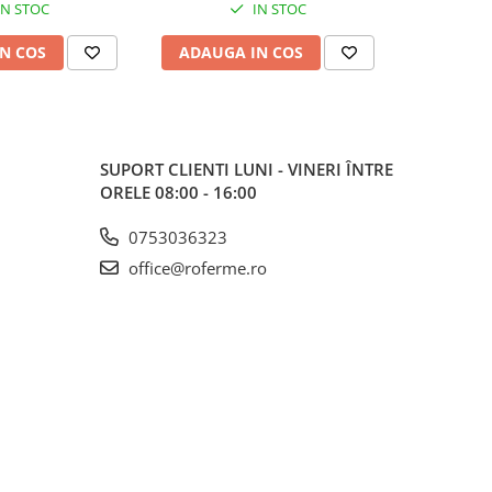
IN STOC
IN STOC
N COS
ADAUGA IN COS
ADAUG
SUPORT CLIENTI
LUNI - VINERI ÎNTRE
ORELE 08:00 - 16:00
0753036323
office@roferme.ro