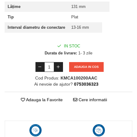
Lățime
131 mm
Tip
Plat
Interval diametru de conectare
13-16 mm
IN STOC
Durata de livrare:
1- 3 zile
ADAUGA IN COS
Cod Produs:
KMCA100200AAC
Ai nevoie de ajutor?
0753036323
Adauga la Favorite
Cere informatii