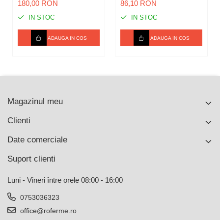
180,00 RON
86,10 RON
IN STOC
IN STOC
ADAUGA IN COS
ADAUGA IN COS
Magazinul meu
Clienti
Date comerciale
Suport clienti
Luni - Vineri între orele 08:00 - 16:00
0753036323
office@roferme.ro