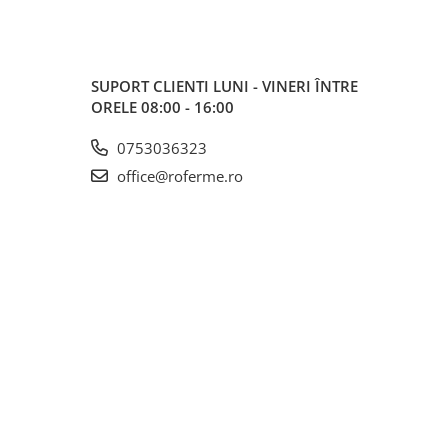
SUPORT CLIENTI
LUNI - VINERI ÎNTRE
ORELE 08:00 - 16:00
0753036323
office@roferme.ro