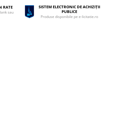
SISTEM ELECTRONIC DE ACHIZIȚII
ÎN RATE
PUBLICE
 Bank sau
Produse disponibile pe e-licitatie.ro