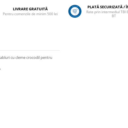
PLATĂ SECURIZATĂ / 
LIVRARE GRATUITĂ
Rate prin intermediul TBI
Pentru comenzile de minim 500 lei
BT
cabluri cu cleme crocodil pentru
A