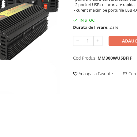
- 2 porturi USB cu incarcare rapida
- curent maxim pe porturile USB 4
IN STOC
Durata de livrare:
2 zile
ADAUG
Cod Produs:
MM300WUSBFIF
Adauga la Favorite
Cere 