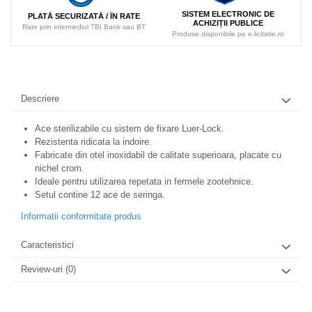
SISTEM ELECTRONIC DE
PLATĂ SECURIZATĂ / ÎN RATE
ACHIZIȚII PUBLICE
Rate prin intermediul TBI Bank sau BT
Produse disponibile pe e-licitatie.ro
Descriere
Ace sterilizabile cu sistem de fixare Luer-Lock.
Rezistenta ridicata la indoire.
Fabricate din otel inoxidabil de calitate superioara, placate cu
nichel crom.
Ideale pentru utilizarea repetata in fermele zootehnice.
Setul contine 12 ace de seringa.
Informatii conformitate produs
Caracteristici
Review-uri
(0)