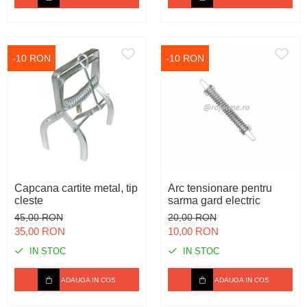
-10 RON
-10 RON
Capcana cartite metal, tip
Arc tensionare pentru
cleste
sarma gard electric
45,00 RON
20,00 RON
35,00 RON
10,00 RON
IN STOC
IN STOC
ADAUGA IN COS
ADAUGA IN COS