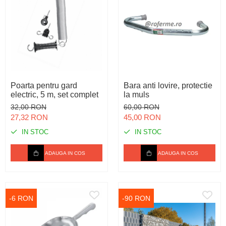
Poarta pentru gard
Bara anti lovire, protectie
electric, 5 m, set complet
la muls
32,00 RON
60,00 RON
27,32 RON
45,00 RON
IN STOC
IN STOC
ADAUGA IN COS
ADAUGA IN COS
-6 RON
-90 RON