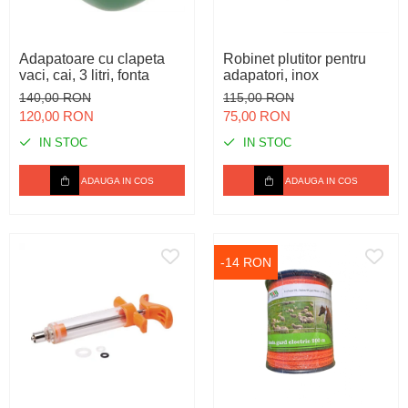
Adapatoare cu clapeta
Robinet plutitor pentru
vaci, cai, 3 litri, fonta
adapatori, inox
140,00 RON
115,00 RON
120,00 RON
75,00 RON
IN STOC
IN STOC
ADAUGA IN COS
ADAUGA IN COS
-14 RON