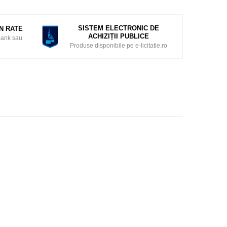
SISTEM ELECTRONIC DE
ÎN RATE
ACHIZIȚII PUBLICE
Bank sau
Produse disponibile pe e-licitatie.ro