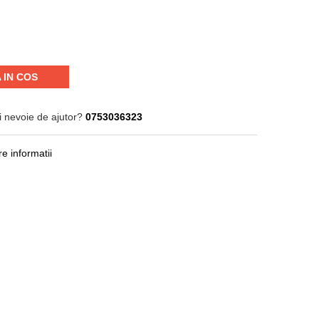
 IN COS
i nevoie de ajutor?
0753036323
e informatii