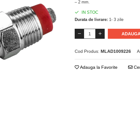
– 2 mm.
IN STOC
Durata de livrare:
1- 3 zile
ADAUGA
Cod Produs:
MLAD1009226
A
Adauga la Favorite
Cer