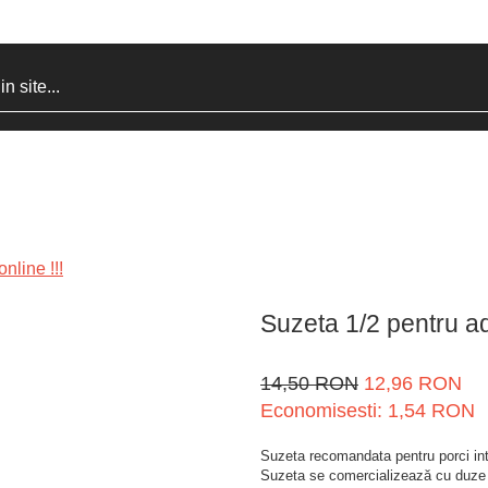
nline !!!
Suzeta 1/2 pentru ad
14,50 RON
12,96 RON
Economisesti:
1,54
RON
Suzeta recomandata pentru porci inta
Suzeta se comercializează cu duze sta