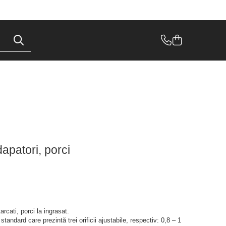
apatori, porci
rcati, porci la ingrasat.
ndard care prezintă trei orificii ajustabile, respectiv: 0,8 – 1