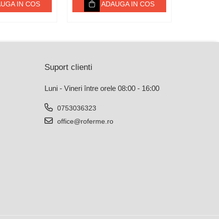
UGA IN COS
ADAUGA IN COS
Suport clienti
Luni - Vineri între orele 08:00 - 16:00
0753036323
office@roferme.ro