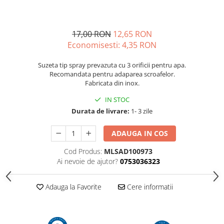
17,00 RON
12,65 RON
Economisesti:
4,35
RON
Suzeta tip spray prevazuta cu 3 orificii pentru apa.
Recomandata pentru adaparea scroafelor.
Fabricata din inox.
IN STOC
Durata de livrare:
1- 3 zile
ADAUGA IN COS
Cod Produs:
MLSAD100973
Ai nevoie de ajutor?
0753036323
Adauga la Favorite
Cere informatii