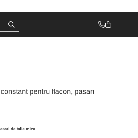
constant pentru flacon, pasari
sari de talie mica.