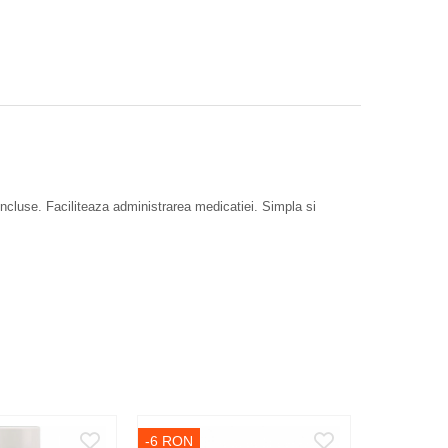
incluse. Faciliteaza administrarea medicatiei. Simpla si
-6 RON