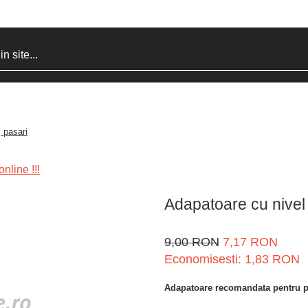
 pasari
nline !!!
Adapatoare cu nivel 
9,00 RON
7,17 RON
Economisesti:
1,83
RON
Adapatoare recomandata pentru pa