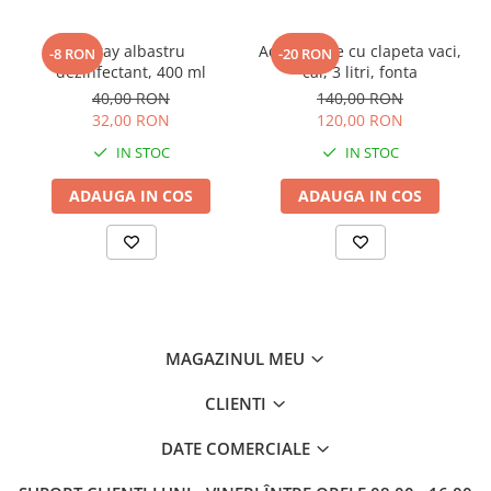
Spray albastru
Adapatoare cu clapeta vaci,
-8 RON
-20 RON
dezinfectant, 400 ml
cai, 3 litri, fonta
40,00 RON
140,00 RON
32,00 RON
120,00 RON
IN STOC
IN STOC
ADAUGA IN COS
ADAUGA IN COS
MAGAZINUL MEU
CLIENTI
DATE COMERCIALE