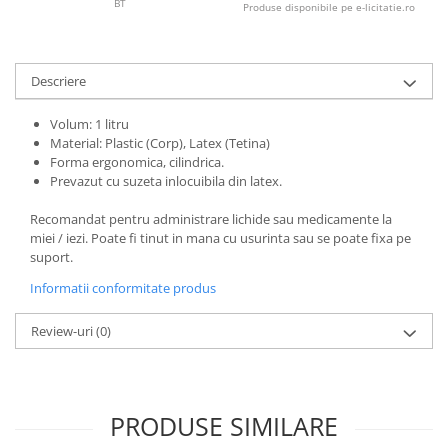
BT
Produse disponibile pe e-licitatie.ro
Descriere
Volum: 1 litru
Material: Plastic (Corp), Latex (Tetina)
Forma ergonomica, cilindrica.
Prevazut cu suzeta inlocuibila din latex.
Recomandat pentru administrare lichide sau medicamente la
miei / iezi. Poate fi tinut in mana cu usurinta sau se poate fixa pe
suport.
Informatii conformitate produs
Review-uri
(0)
PRODUSE SIMILARE