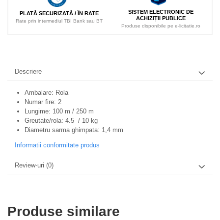
SISTEM ELECTRONIC DE
PLATĂ SECURIZATĂ / ÎN RATE
ACHIZIȚII PUBLICE
Rate prin intermediul TBI Bank sau BT
Produse disponibile pe e-licitatie.ro
Descriere
Ambalare: Rola
Numar fire: 2
Lungime: 100 m / 250 m
Greutate/rola: 4.5 / 10 kg
Diametru sarma ghimpata: 1,4 mm
Informatii conformitate produs
Review-uri
(0)
Produse similare