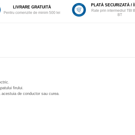
PLATĂ SECURIZATĂ / 
LIVRARE GRATUITĂ
Rate prin intermediul TBI 
Pentru comenzile de minim 500 lei
BT
ctric.
tului firului.
a acestuia de conductor sau curea.