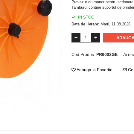
Prevazut cu maner pentru actionare s
Tamburul contine suportul de prinde
IN STOC
Data de livrare:
Marti, 11.08.2026
ADAUGA
Cod Produs:
PR6002GE
Ai ne
Adauga la Favorite
Cer