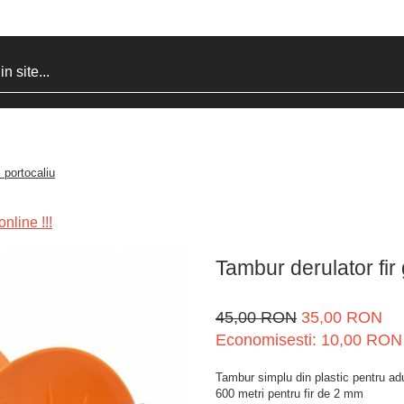
c portocaliu
nline !!!
Tambur derulator fir 
45,00 RON
35,00 RON
Economisesti:
10,00
RON
Tambur simplu din plastic pentru adun
600 metri pentru fir de 2 mm