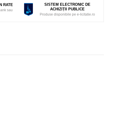
SISTEM ELECTRONIC DE
ÎN RATE
ACHIZIȚII PUBLICE
Bank sau
Produse disponibile pe e-licitatie.ro