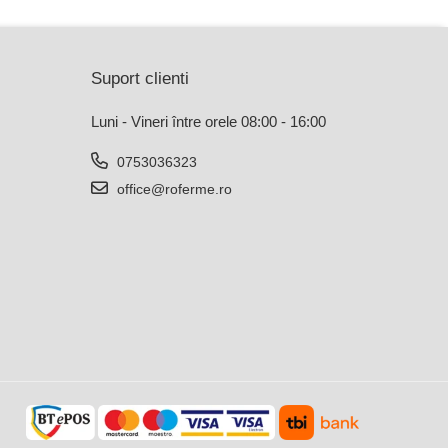
Suport clienti
Luni - Vineri între orele 08:00 - 16:00
0753036323
office@roferme.ro