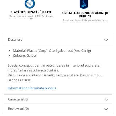
PLATĂ SECURIZATĂ / ÎN RATE
SISTEM ELECTRONIC DE ACHIZIȚII
PUBLICE
Rate prin intermediul TBI Bank sau
BT
Produse disponibile pe e-licitatie.ro
Descriere
Material: Plastic (Corp), Oterl galvanizat (Arc, Carlig)
Culoare: Galben
Special conceput pentru patrunderea in interiorul suprafetei
ingradite fara riscul electrocutarii.
Dispune de arc interior si carlig pentru agatare. Design simplu,
usor de utilizat.
Informatii conformitate produs
Caracteristici
Review-uri
(0)