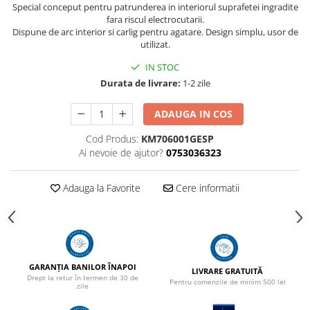
Special conceput pentru patrunderea in interiorul suprafetei ingradite
fara riscul electrocutarii.
Dispune de arc interior si carlig pentru agatare. Design simplu, usor de
utilizat.
IN STOC
Durata de livrare:
1-2 zile
ADAUGA IN COS
Cod Produs:
KM706001GESP
Ai nevoie de ajutor?
0753036323
Adauga la Favorite
Cere informatii
GARANȚIA BANILOR ÎNAPOI
LIVRARE GRATUITĂ
Drept la retur în termen de 30 de
Pentru comenzile de minim 500 lei
zile