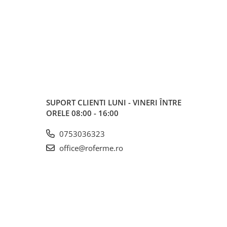
SUPORT CLIENTI
LUNI - VINERI ÎNTRE
ORELE 08:00 - 16:00
0753036323
office@roferme.ro