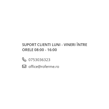
SUPORT CLIENTI
LUNI - VINERI ÎNTRE
ORELE 08:00 - 16:00
0753036323
office@roferme.ro