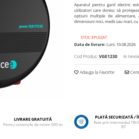
Aparatul pentru gard electric este
utilizatori care doresc să protejez
opțiuni multiple de alimentare, 
dimensiuni mici, medii sau mari, cu
STOC EPUIZAT
Data de livrare:
Luni, 10.08.2026
Cod Produs:
VGE1230
Ai nevoi
Adauga la Favorite
Cere 
PLATĂ SECURIZATĂ / 
LIVRARE GRATUITĂ
Rate prin intermediul TBI
Pentru comenzile de minim 500 lei
BT