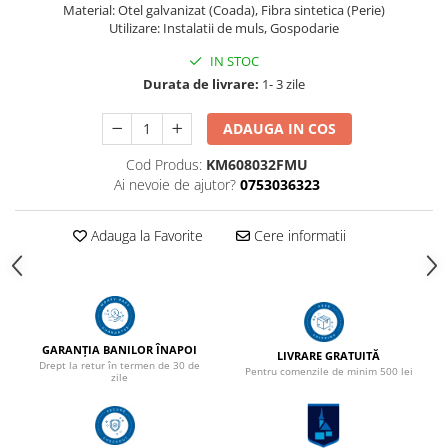
Material: Otel galvanizat (Coada), Fibra sintetica (Perie)
Utilizare: Instalatii de muls, Gospodarie
IN STOC
Durata de livrare:
1- 3 zile
ADAUGA IN COS
Cod Produs:
KM608032FMU
Ai nevoie de ajutor?
0753036323
Adauga la Favorite
Cere informatii
GARANȚIA BANILOR ÎNAPOI
LIVRARE GRATUITĂ
Drept la retur în termen de 30 de
Pentru comenzile de minim 500 lei
zile