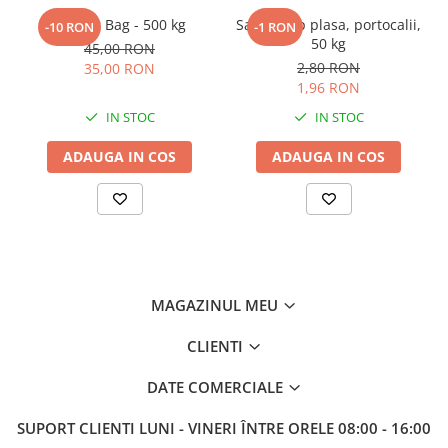
Sac Big Bag - 500 kg
Saci de tip plasa, portocalii,
-10 RON
-1 RON
50 kg
45,00 RON
2,80 RON
35,00 RON
1,96 RON
IN STOC
IN STOC
ADAUGA IN COS
ADAUGA IN COS
MAGAZINUL MEU
CLIENTI
DATE COMERCIALE
SUPORT CLIENTI
LUNI - VINERI ÎNTRE ORELE 08:00 - 16:00