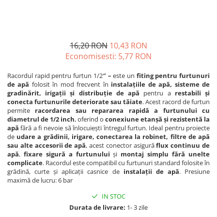
Adapare
Echipamente boxe
Furaje pasari
16,20 RON
10,43 RON
Hranire
Economisesti:
5,77
RON
Igiena
Racordul rapid pentru furtun 1/2
″ –
este un
fiting pentru furtunuri
Ingrijire in general
de apă
folosit în mod frecvent în
instalațiile de apă, sisteme de
Marcare
gradinărit, irigații și distribuție de apă
pentru a
restabili și
conecta furtunurile deteriorate sau tăiate
. Acest racord de furtun
Veterinare
permite
racordarea sau
repararea rapidă a furtunului cu
diametrul de 1/2 inch
, oferind o
conexiune etanșă și rezistentă la
Porcine
apă
fără a fi nevoie să înlocuiești întregul furtun. Ideal pentru proiecte
Adapare
de
udare a grădinii, irigare, conectarea la robinet, filtre de apă
sau alte accesorii de apă
, acest conector asigură
flux continuu de
Echipament grajd
apă
,
fixare sigură a furtunului
și
montaj simplu fără unelte
complicate
. Racordul este compatibil cu furtunuri standard folosite în
Furaje porci
grădină, curte și aplicații casnice de
instalații de apă
. Presiune
Hranire
maximă de lucru: 6 bar
Igiena
IN STOC
Durata de livrare:
1- 3 zile
Ingrijire in general