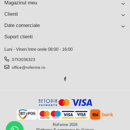
Magazinul meu
Clienti
Date comerciale
Suport clienti
Luni - Vineri între orele 08:00 - 16:00
0753036323
office@roferme.ro
RoFerme 2026
Platforma E-commerce by Gomag