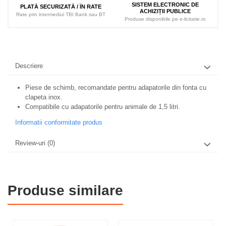
SISTEM ELECTRONIC DE
PLATĂ SECURIZATĂ / ÎN RATE
ACHIZIȚII PUBLICE
Rate prin intermediul TBI Bank sau BT
Produse disponibile pe e-licitatie.ro
Descriere
Piese de schimb, recomandate pentru adapatorile din fonta cu
clapeta inox.
Compatibile cu adapatorile pentru animale de 1,5 litri.
Informatii conformitate produs
Review-uri
(0)
Produse similare