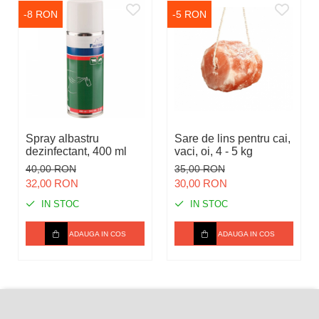
-8 RON
-5 RON
Spray albastru
Sare de lins pentru cai,
dezinfectant, 400 ml
vaci, oi, 4 - 5 kg
40,00 RON
35,00 RON
32,00 RON
30,00 RON
IN STOC
IN STOC
ADAUGA IN COS
ADAUGA IN COS