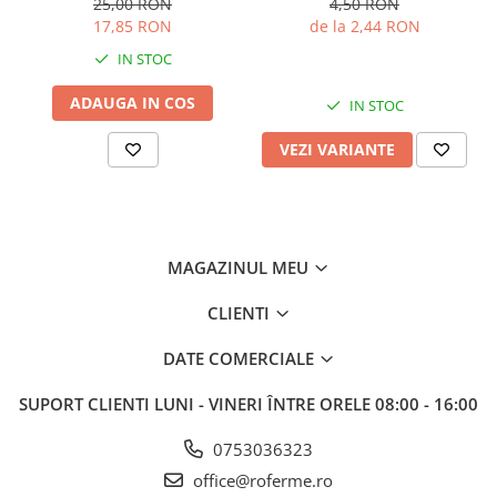
25,00 RON
4,50 RON
17,85 RON
de la 2,44 RON
IN STOC
ADAUGA IN COS
IN STOC
VEZI VARIANTE
MAGAZINUL MEU
CLIENTI
DATE COMERCIALE
SUPORT CLIENTI
LUNI - VINERI ÎNTRE ORELE 08:00 - 16:00
0753036323
office@roferme.ro